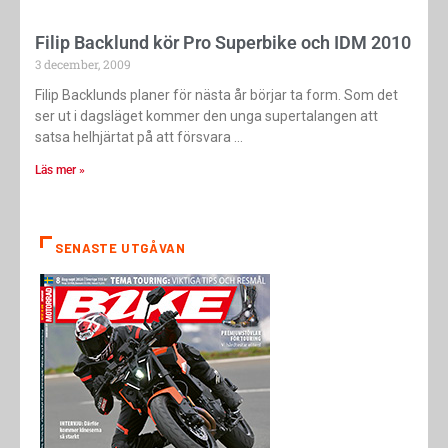
Filip Backlund kör Pro Superbike och IDM 2010
3 december, 2009
Filip Backlunds planer för nästa år börjar ta form. Som det
ser ut i dagsläget kommer den unga supertalangen att
satsa helhjärtat på att försvara
Läs mer »
SENASTE UTGÅVAN