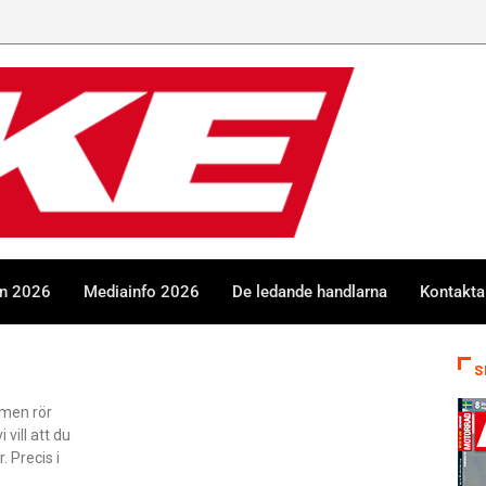
en 2026
Mediainfo 2026
De ledande handlarna
Kontakta
S
men rör
 vill att du
. Precis i