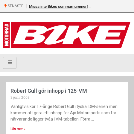
SENASTE
Missa inte Bikes sommarnummer!
Robert Gull gör inhopp i 125-VM
3 juni, 2008
Vanligtvis kör 17-årige Robert Gull i tyska IDM-serien men
kommer att göra ett inhopp för Ajo Motorsports som för
närvarande ligger tvåa i VM-tabellen. Förra
Läs mer »