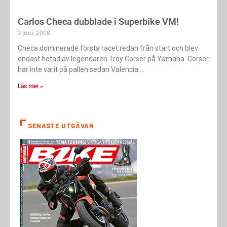
Carlos Checa dubblade i Superbike VM!
3 juni, 2008
Checa dominerade första racet redan från start och blev
endast hotad av legendaren Troy Corser på Yamaha. Corser
har inte varit på pallen sedan Valencia
Läs mer »
SENASTE UTGÅVAN