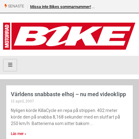
SENASTE
Missa inte Bikes sommarnummer!
Världens snabbaste elhoj – nu med videoklipp
12 april, 2007
Nyligen körde KillaCycle en repa på strippen. 402 meter
körde den på snabba 8,168 sekunder med en slutfart på
250 km/h. Batterierna som sitter bakom
Läs mer »