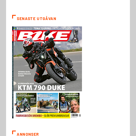
SENASTE UTGÅVAN
ANNONSER