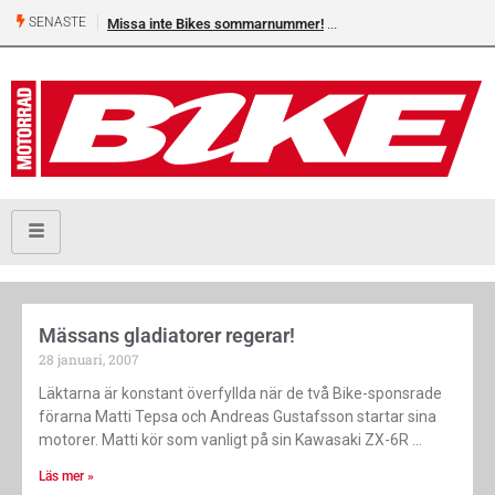
SENASTE
Missa inte Bikes sommarnummer!
Mässans gladiatorer regerar!
28 januari, 2007
Läktarna är konstant överfyllda när de två Bike-sponsrade
förarna Matti Tepsa och Andreas Gustafsson startar sina
motorer. Matti kör som vanligt på sin Kawasaki ZX-6R
Läs mer »