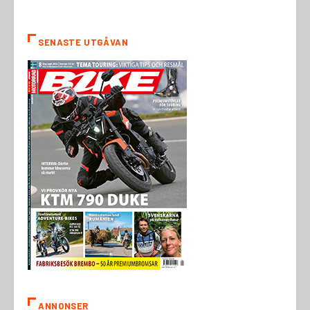
SENASTE UTGÅVAN
ANNONSER