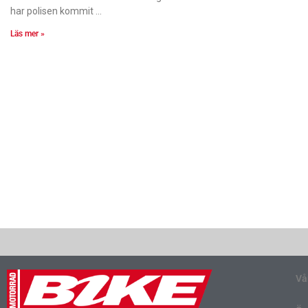
har polisen kommit
Läs mer »
Vå