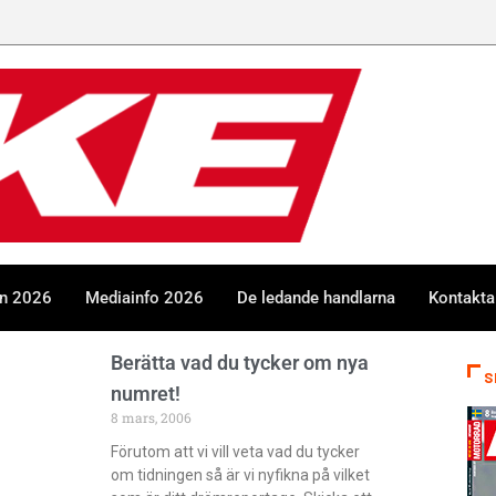
en 2026
Mediainfo 2026
De ledande handlarna
Kontakta
Berätta vad du tycker om nya
S
numret!
8 mars, 2006
Förutom att vi vill veta vad du tycker
om tidningen så är vi nyfikna på vilket