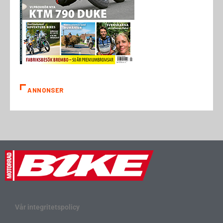
ANNONSER
Vår integritetspolicy