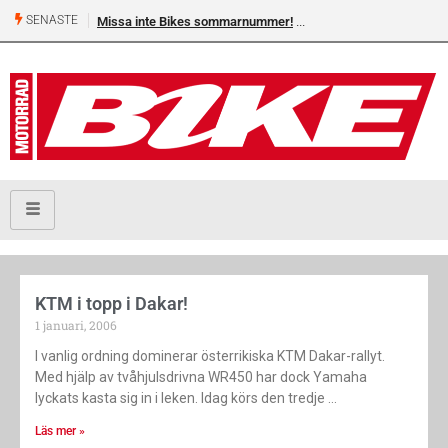
SENASTE
Missa inte Bikes sommarnummer!
KTM i topp i Dakar!
1 januari, 2006
I vanlig ordning dominerar österrikiska KTM Dakar-rallyt.
Med hjälp av tvåhjulsdrivna WR450 har dock Yamaha
lyckats kasta sig in i leken. Idag körs den tredje
Läs mer »