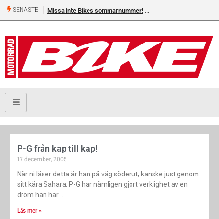
SENASTE
Missa inte Bikes sommarnummer!
P-G från kap till kap!
17 december, 2005
När ni läser detta är han på väg söderut, kanske just genom
sitt kära Sahara. P-G har nämligen gjort verklighet av en
dröm han har
Läs mer »