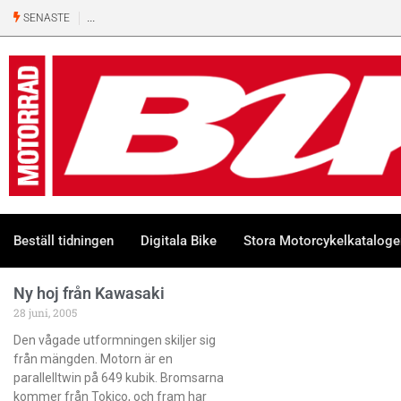
SENASTE
Beställ tidningen
Digitala Bike
Stora Motorcykelkatalog
Ny hoj från Kawasaki
28 juni, 2005
Den vågade utformningen skiljer sig
från mängden. Motorn är en
parallelltwin på 649 kubik. Bromsarna
kommer från Tokico, och fram har