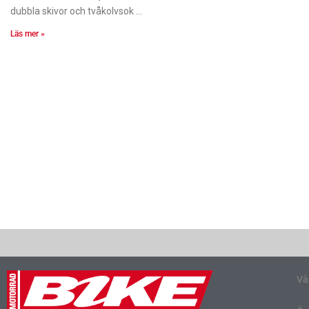
dubbla skivor och tvåkolvsok
Läs mer »
Vå