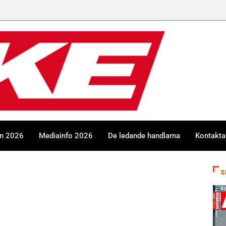
en 2026
Mediainfo 2026
De ledande handlarna
Kontakta
S