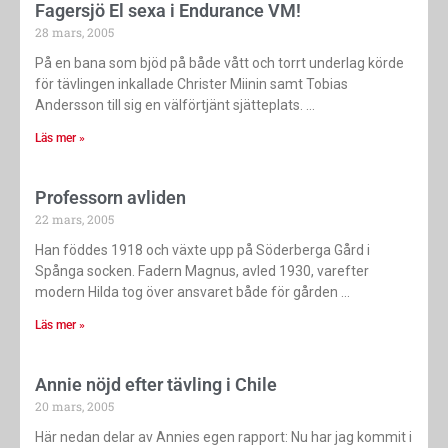
Fagersjö El sexa i Endurance VM!
28 mars, 2005
På en bana som bjöd på både vått och torrt underlag körde
för tävlingen inkallade Christer Miinin samt Tobias
Andersson till sig en välförtjänt sjätteplats.
Läs mer »
Professorn avliden
22 mars, 2005
Han föddes 1918 och växte upp på Söderberga Gård i
Spånga socken. Fadern Magnus, avled 1930, varefter
modern Hilda tog över ansvaret både för gården
Läs mer »
Annie nöjd efter tävling i Chile
20 mars, 2005
Här nedan delar av Annies egen rapport: Nu har jag kommit i