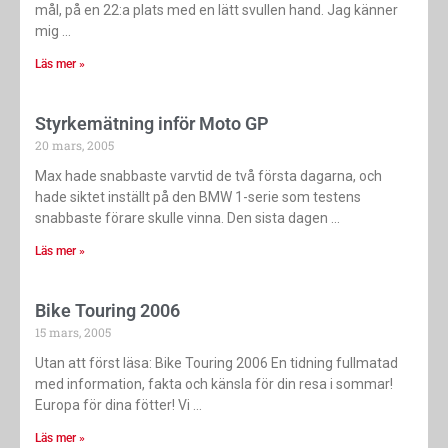
mål, på en 22:a plats med en lätt svullen hand. Jag känner
mig
Läs mer »
Styrkemätning inför Moto GP
20 mars, 2005
Max hade snabbaste varvtid de två första dagarna, och
hade siktet inställt på den BMW 1-serie som testens
snabbaste förare skulle vinna. Den sista dagen
Läs mer »
Bike Touring 2006
15 mars, 2005
Utan att först läsa: Bike Touring 2006 En tidning fullmatad
med information, fakta och känsla för din resa i sommar!
Europa för dina fötter! Vi
Läs mer »