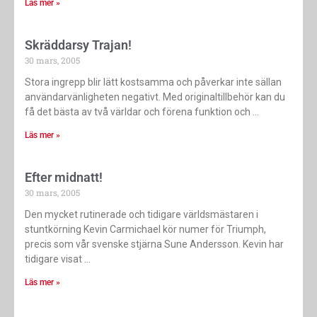
Läs mer »
Skräddarsy Trajan!
30 mars, 2005
Stora ingrepp blir lätt kostsamma och påverkar inte sällan
användarvänligheten negativt. Med originaltillbehör kan du
få det bästa av två världar och förena funktion och
Läs mer »
Efter midnatt!
30 mars, 2005
Den mycket rutinerade och tidigare världsmästaren i
stuntkörning Kevin Carmichael kör numer för Triumph,
precis som vår svenske stjärna Sune Andersson. Kevin har
tidigare visat
Läs mer »