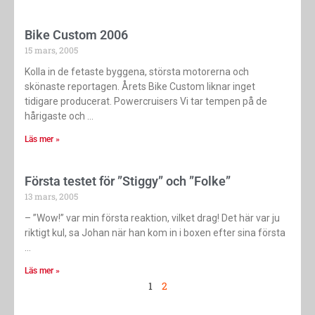
Bike Custom 2006
15 mars, 2005
Kolla in de fetaste byggena, största motorerna och
skönaste reportagen. Årets Bike Custom liknar inget
tidigare producerat. Powercruisers Vi tar tempen på de
hårigaste och
Läs mer »
Första testet för ”Stiggy” och ”Folke”
13 mars, 2005
– ”Wow!” var min första reaktion, vilket drag! Det här var ju
riktigt kul, sa Johan när han kom in i boxen efter sina första
Läs mer »
1
2