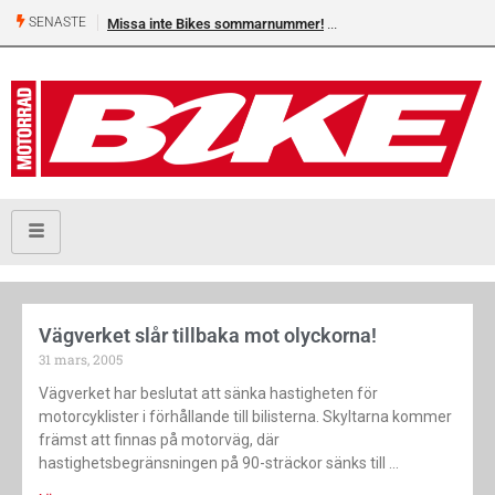
SENASTE
Missa inte Bikes sommarnummer!
Vägverket slår tillbaka mot olyckorna!
31 mars, 2005
Vägverket har beslutat att sänka hastigheten för
motorcyklister i förhållande till bilisterna. Skyltarna kommer
främst att finnas på motorväg, där
hastighetsbegränsningen på 90-sträckor sänks till