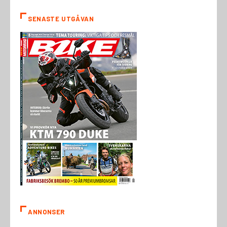
SENASTE UTGÅVAN
ANNONSER