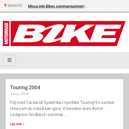
SENASTE
Missa inte Bikes sommarnummer!
Touring 2004
3 maj, 2004
Följ med Carola till Syd­afrika i nya Bike ­Touring! En exotisk
resa som du också kan göra. Vi besöker även Astrid
Lindgrens Småland i sommar.
Läs mer »