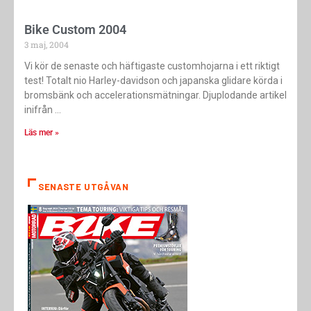
Bike Custom 2004
3 maj, 2004
Vi kör de senaste och häftigaste custom­hojarna i ett riktigt
test! Totalt nio Harley-davidson och japanska glidare körda i
bromsbänk och accelerationsmätningar. Djuplodande artikel
inifrån
Läs mer »
SENASTE UTGÅVAN