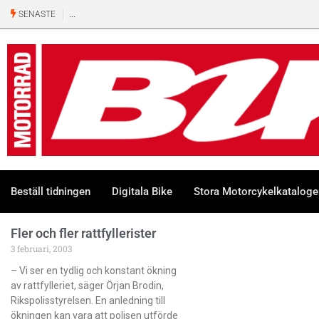
SENASTE
Beställ tidningen
Digitala Bike
Stora Motorcykelkatalog
Fler och fler rattfyllerister
3 februari, 2003
– Vi ser en tydlig och konstant ökning
av rattfylleriet, säger Örjan Brodin,
Rikspolisstyrelsen. En anledning till
ökningen kan vara att polisen utförde