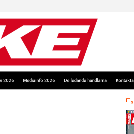
en 2026
Mediainfo 2026
De ledande handlarna
Kontakta
S