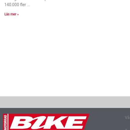
140.000 fler
Läs mer »
Vå