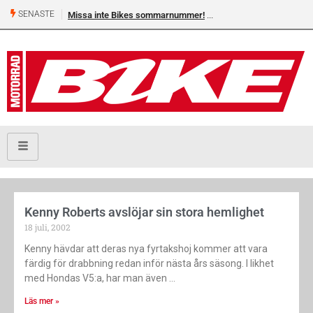
SENASTE
Missa inte Bikes sommarnummer!
Kenny Roberts avslöjar sin stora hemlighet
18 juli, 2002
Kenny hävdar att deras nya fyrtakshoj kommer att vara
färdig för drabbning redan inför nästa års säsong. I likhet
med Hondas V5:a, har man även
Läs mer »