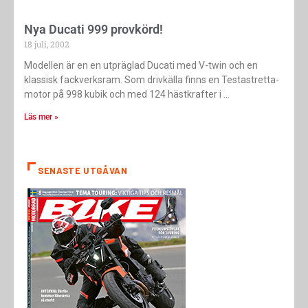
Nya Ducati 999 provkörd!
18 juli, 2002
Modellen är en en utpräglad Ducati med V-twin och en
klassisk fackverksram. Som drivkälla finns en Testastretta-
motor på 998 kubik och med 124 hästkrafter i
Läs mer »
SENASTE UTGÅVAN