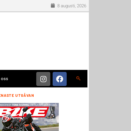
8 augusti, 2026
 oss
ENASTE UTGÅVAN