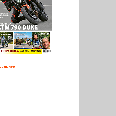
NNONSER