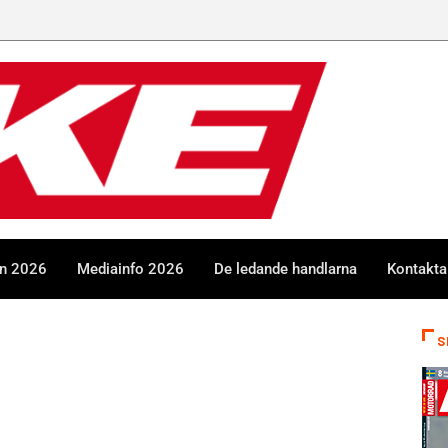
en 2026
Mediainfo 2026
De ledande handlarna
Kontakta
S