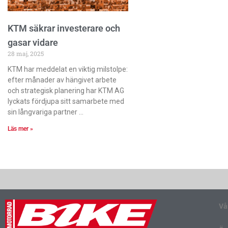
KTM säkrar investerare och
gasar vidare
28 maj, 2025
KTM har meddelat en viktig milstolpe:
efter månader av hängivet arbete
och strategisk planering har KTM AG
lyckats fördjupa sitt samarbete med
sin långvariga partner
Läs mer »
Vå