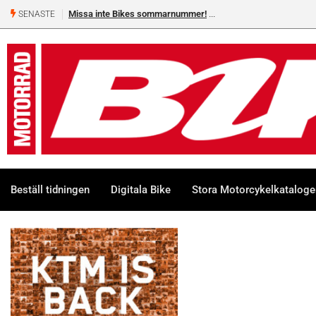
Missa inte Bikes sommarnummer!
SENASTE
Beställ tidningen
Digitala Bike
Stora Motorcykelkatalog