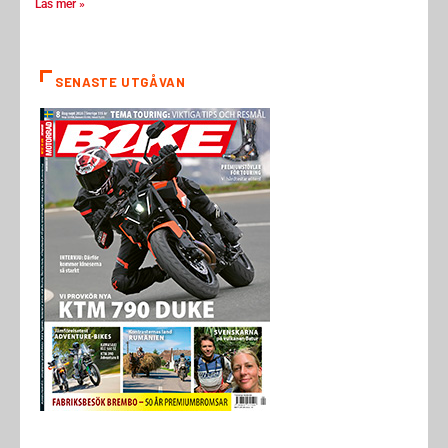
Läs mer »
SENASTE UTGÅVAN