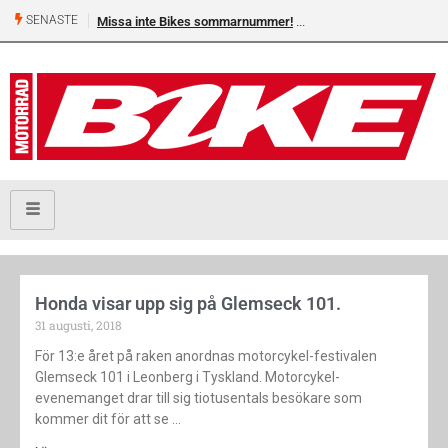
SENASTE
Missa inte Bikes sommarnummer!
Honda visar upp sig på Glemseck 101.
31 augusti, 2018
För 13:e året på raken anordnas motorcykel-festivalen
Glemseck 101 i Leonberg i Tyskland. Motorcykel-
evenemanget drar till sig tiotusentals besökare som
kommer dit för att se