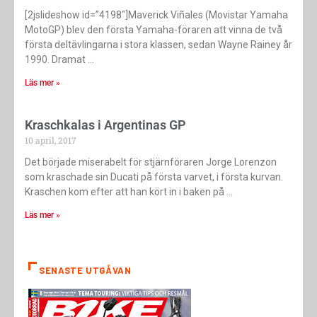
[2jslideshow id=”4198″]Maverick Viñales (Movistar Yamaha
MotoGP) blev den första Yamaha-föraren att vinna de två
första deltävlingarna i stora klassen, sedan Wayne Rainey år
1990. Dramat
Läs mer »
Kraschkalas i Argentinas GP
10 april, 2017
Det började miserabelt för stjärnföraren Jorge Lorenzon
som kraschade sin Ducati på första varvet, i första kurvan.
Kraschen kom efter att han kört in i baken på
Läs mer »
SENASTE UTGÅVAN