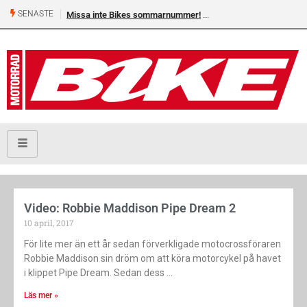
SENASTE
Missa inte Bikes sommarnummer!
Video: Robbie Maddison Pipe Dream 2
10 april, 2017
För lite mer än ett år sedan förverkligade motocrossföraren
Robbie Maddison sin dröm om att köra motorcykel på havet
i klippet Pipe Dream. Sedan dess
Läs mer »