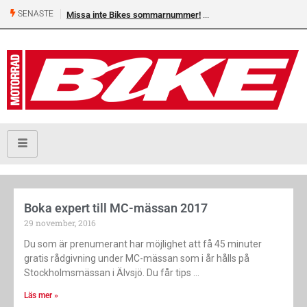
SENASTE
Missa inte Bikes sommarnummer!
Boka expert till MC-mässan 2017
29 november, 2016
Du som är prenumerant har möjlighet att få 45 minuter
gratis rådgivning under MC-mässan som i år hålls på
Stockholmsmässan i Älvsjö. Du får tips
Läs mer »