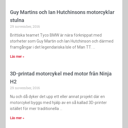
Guy Martins och Ian Hutchinsons motorcyklar
stulna
29 november, 2016
Brittiska teamet Tyco BMW är nära förknippat med
storheter som Guy Martin och Ian Hutchinson och därmed
framgångar i det legendariska Isle of Man TT.
Läs mer »
3D-printad motorcykel med motor från Ninja
H2
29 november, 2016
Nu och då dyker det upp ett eller annat projekt där en
motorcykel byggs med hjälp av en så kallad 3D-printer
istället för mer traditionella
Läs mer »