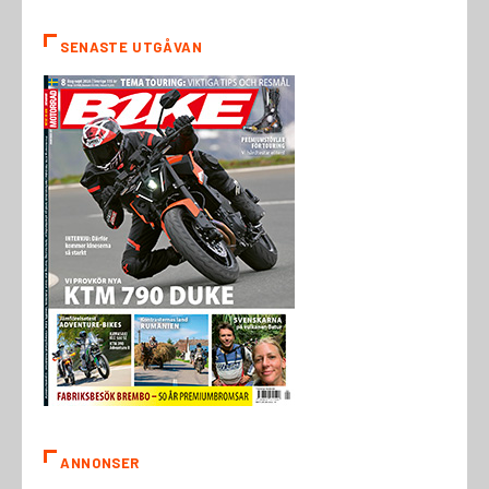
SENASTE UTGÅVAN
ANNONSER