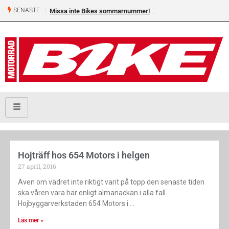
SENASTE
Missa inte Bikes sommarnummer!
Hojträff hos 654 Motors i helgen
27 april, 2016
Även om vädret inte riktigt varit på topp den senaste tiden
ska våren vara här enligt almanackan i alla fall.
Hojbyggarverkstaden 654 Motors i
Läs mer »