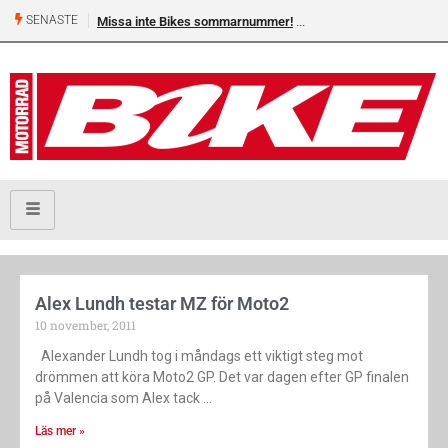
SENASTE
Missa inte Bikes sommarnummer!
Alex Lundh testar MZ för Moto2
10 november, 2011
Alexander Lundh tog i måndags ett viktigt steg mot
drömmen att köra Moto2 GP. Det var dagen efter GP finalen
på Valencia som Alex tack
Läs mer »