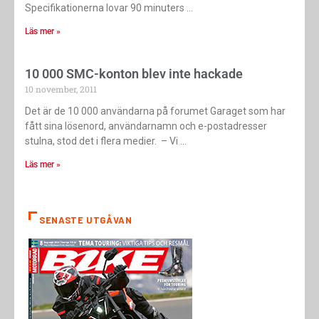
Specifikationerna lovar 90 minuters
Läs mer »
10 000 SMC-konton blev inte hackade
10 november, 2011
Det är de 10 000 användarna på forumet Garaget som har
fått sina lösenord, användarnamn och e-postadresser
stulna, stod det i flera medier. – Vi
Läs mer »
SENASTE UTGÅVAN