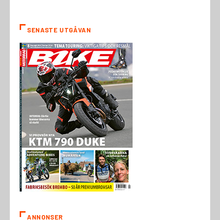
SENASTE UTGÅVAN
ANNONSER