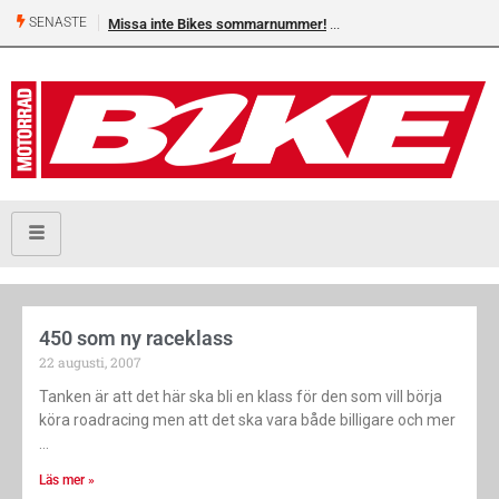
SENASTE
Missa inte Bikes sommarnummer!
450 som ny raceklass
22 augusti, 2007
Tanken är att det här ska bli en klass för den som vill börja
köra roadracing men att det ska vara både billigare och mer
Läs mer »