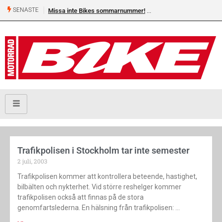
SENASTE
Missa inte Bikes sommarnummer!
Trafikpolisen i Stockholm tar inte semester
2 juli, 2003
Trafikpolisen kommer att kontrollera beteende, hastighet,
bilbälten och nykterhet. Vid större reshelger kommer
trafikpolisen också att finnas på de stora
genomfartslederna. En hälsning från trafikpolisen: