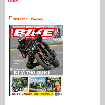
Läs mer »
SENASTE UTGÅVAN